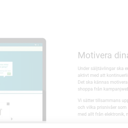
Motivera din
Under säljtävlingar ska e
aktivt med att kontinuerl
Det ska kännas motivera
shoppa från kampanjwe
Vi sätter tillsammans up
och vilka prisnivåer som p
med allt från elektronik