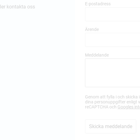
E-postadress
ller kontakta oss
Ärende
Meddelande
Genom att fylla i och skicka
dina personuppgifter enligt 
reCAPTCHA och
Googles int