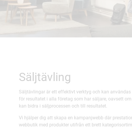
Säljtävling
Säljtävlingar är ett effektivt verktyg och kan användas
för resultatet i alla företag som har säljare, oavsett o
kan bidra i säljprocessen och till resultatet.
Vi hjälper dig att skapa en kampanjwebb där prestation
webbutik med produkter utifrån ett brett kategorisortim